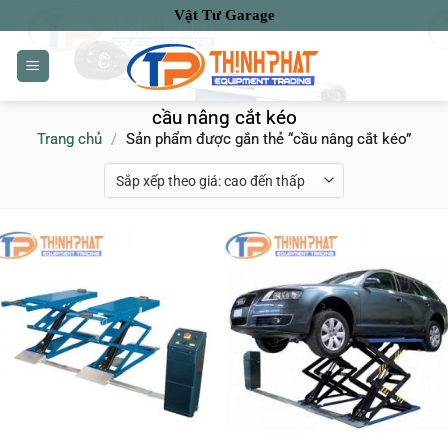
Bỏ
Vật Tư Garage
qua
nội
dung
cầu nâng cắt kéo
Trang chủ
/
Sản phẩm được gắn thẻ “cầu nâng cắt kéo”