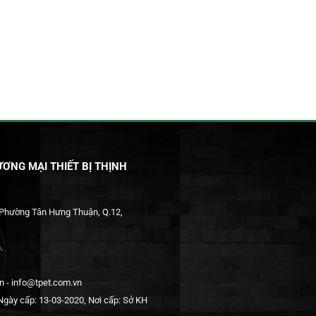
ƠNG MẠI THIẾT BỊ THỊNH
 Phường Tân Hưng Thuận, Q.12,
.
 - info@tpet.com.vn
gày cấp: 13-03-2020, Nơi cấp: Sở KH