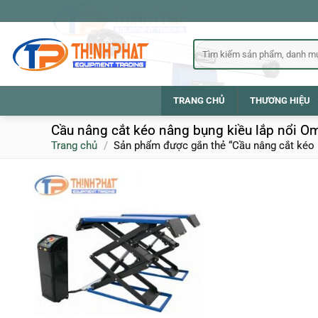
Bỏ
qua
nội
Tìm
kiếm:
dung
TRANG CHỦ
THƯƠNG HIỆU
Cầu nâng cắt kéo nâng bụng kiều lắp nổi 
Trang chủ
/
Sản phẩm được gắn thẻ “Cầu nâng cắt kéo