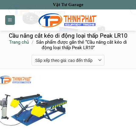
Bỏ
Vật Tư Garage
qua
nội
dung
Cầu nâng cắt kéo di động loại thấp Peak LR10
Trang chủ
/
Sản phẩm được gắn thẻ “Cầu nâng cắt kéo di
động loại thấp Peak LR10”