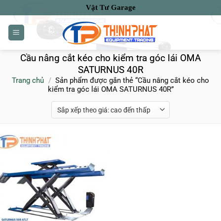
Bỏ
Vật Tư Garage
qua
nội
dung
Cầu nâng cắt kéo cho kiểm tra góc lái OMA
SATURNUS 40R
Trang chủ
/
Sản phẩm được gắn thẻ “Cầu nâng cắt kéo cho
kiểm tra góc lái OMA SATURNUS 40R”