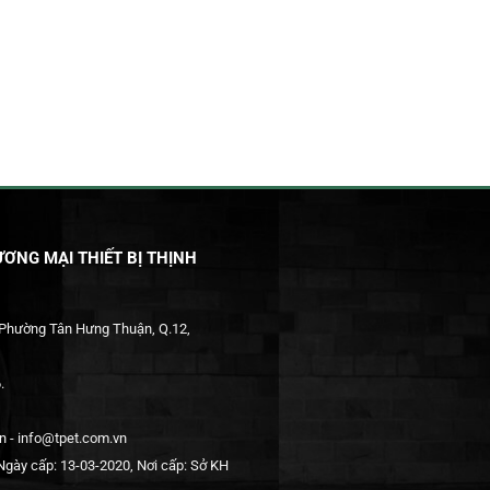
ƠNG MẠI THIẾT BỊ THỊNH
 Phường Tân Hưng Thuận, Q.12,
.
 - info@tpet.com.vn
gày cấp: 13-03-2020, Nơi cấp: Sở KH