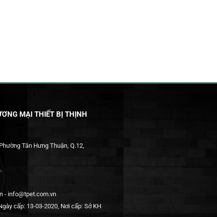
ƠNG MẠI THIẾT BỊ THỊNH
 Phường Tân Hưng Thuận, Q.12,
.
 - info@tpet.com.vn
gày cấp: 13-03-2020, Nơi cấp: Sở KH