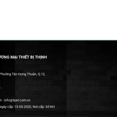
ƠNG MẠI THIẾT BỊ THỊNH
 Phường Tân Hưng Thuận, Q.12,
.
 - info@tpet.com.vn
gày cấp: 13-03-2020, Nơi cấp: Sở KH