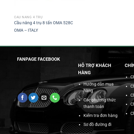
CẦU NÂNG 4 TRỤ
Cầu nâng 4 trụ 8 tấn OMA 528C
OMA – ITALY
FANPAGE FACEBOOK
HỖ TRỢ KHÁCH
CHÍ
HÀNG
C
Hướng dẫn mua
C
hàng
C
Các phương thức
C
thanh toán
C
Kiểm tra đơn hàng
Sơ đồ đường đi