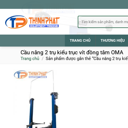
Bỏ
qua
nội
Tìm
kiếm:
dung
TRANG CHỦ
THƯƠNG HIỆU
Cầu nâng 2 trụ kiểu trục vít đồng tâm OMA
Trang chủ
/
Sản phẩm được gắn thẻ “Cầu nâng 2 trụ kiể