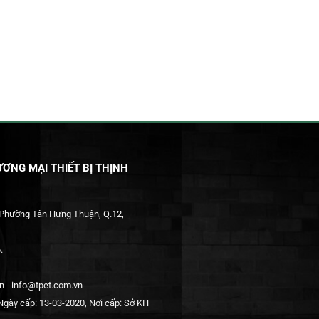
ƠNG MẠI THIẾT BỊ THỊNH
 Phường Tân Hưng Thuận, Q.12,
.
 - info@tpet.com.vn
gày cấp: 13-03-2020, Nơi cấp: Sở KH