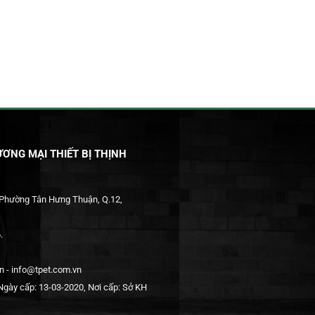
ƠNG MẠI THIẾT BỊ THỊNH
 Phường Tân Hưng Thuận, Q.12,
.
 - info@tpet.com.vn
gày cấp: 13-03-2020, Nơi cấp: Sở KH