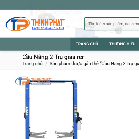
Bỏ
qua
nội
Tìm
kiếm:
dung
TRANG CHỦ
THƯƠNG HIỆU
Cầu Nâng 2 Trụ gias rer
Trang chủ
/
Sản phẩm được gắn thẻ “Cầu Nâng 2 Trụ gia