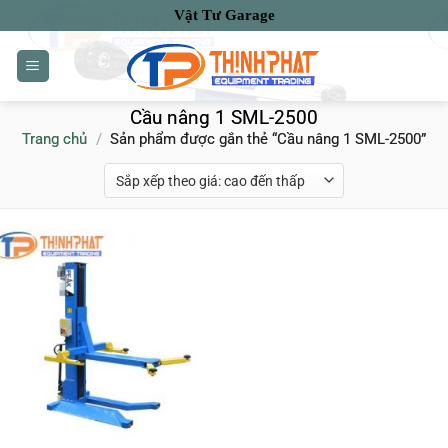
Bỏ
Vật Tư Garage
qua
nội
dung
Cầu nâng 1 SML-2500
Trang chủ
/
Sản phẩm được gắn thẻ “Cầu nâng 1 SML-2500”