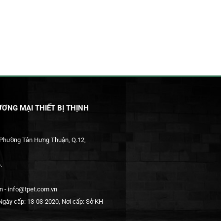
ƠNG MẠI THIẾT BỊ THỊNH
 Phường Tân Hưng Thuận, Q.12,
.
 - info@tpet.com.vn
gày cấp: 13-03-2020, Nơi cấp: Sở KH