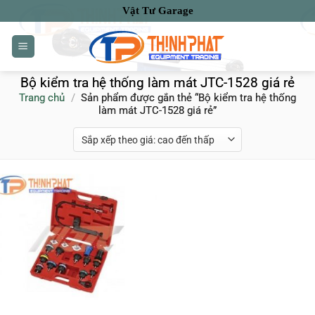
Bỏ
Vật Tư Garage
qua
nội
dung
Bộ kiểm tra hệ thống làm mát JTC-1528 giá rẻ
Trang chủ
/
Sản phẩm được gắn thẻ “Bộ kiểm tra hệ thống
làm mát JTC-1528 giá rẻ”