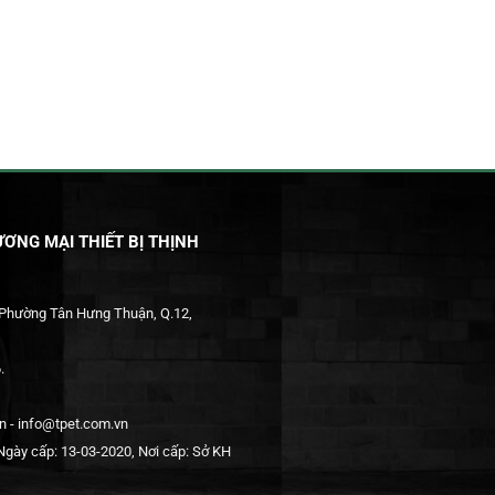
ƠNG MẠI THIẾT BỊ THỊNH
 Phường Tân Hưng Thuận, Q.12,
.
 - info@tpet.com.vn
gày cấp: 13-03-2020, Nơi cấp: Sở KH