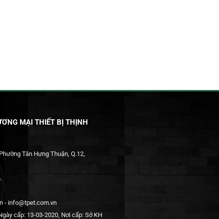
ƠNG MẠI THIẾT BỊ THỊNH
 Phường Tân Hưng Thuận, Q.12,
.
 - info@tpet.com.vn
gày cấp: 13-03-2020, Nơi cấp: Sở KH