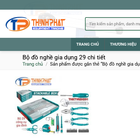
Bỏ
qua
nội
Tìm
kiếm:
dung
TRANG CHỦ
THƯƠNG HIỆU
Bộ đồ nghề gia dụng 29 chi tiết
Trang chủ
/
Sản phẩm được gắn thẻ “Bộ đồ nghề gia dụng