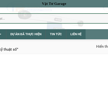
Vật Tư Garage
DỰ ÁN ĐÃ THỰC HIỆN
TIN TỨC
LIÊN HỆ
Hiển th
ỹ thuật số”