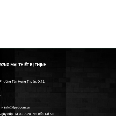
ƠNG MẠI THIẾT BỊ THỊNH
 Phường Tân Hưng Thuận, Q.12,
.
 - info@tpet.com.vn
gày cấp: 13-03-2020, Nơi cấp: Sở KH