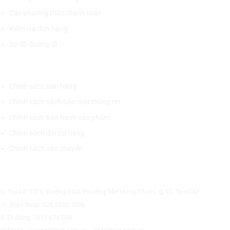
Các phương thức thanh toán
Kiểm tra đơn hàng
Sơ đồ đường đi
CHÍNH SÁCH CHUNG
Chính sách bán hàng
Chính sách sách bảo mật thông tin
Chính sách bảo hành sản phẩm
Chính sách đổi trả hàng
Chính sách vận chuyển
CÔNG TY CỔ PHẦN THƯƠNG MẠI THIẾT BỊ THỊNH PHÁT
⊙ Trụ sở: 72F6, Đường DN4, Phường Tân Hưng Thuận, Q.12, Tp.HCM.
☏ Điện thoại: 028.3535.1596.
✆ Di động: 0975.674.534