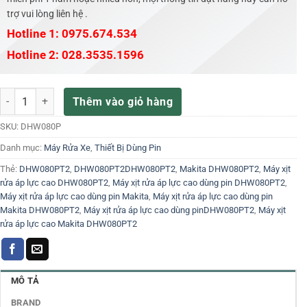
trợ vui lòng liên hệ .
Hotline 1: 0975.674.534
Hotline 2: 028.3535.1596
Máy xịt rửa áp lực cao dùng pin Makita DHW080PT2 số lượng
Thêm vào giỏ hàng
SKU:
DHW080P
Danh mục:
Máy Rửa Xe
,
Thiết Bị Dùng Pin
Thẻ:
DHW080PT2
,
DHW080PT2DHW080PT2
,
Makita DHW080PT2
,
Máy xịt
rửa áp lực cao DHW080PT2
,
Máy xịt rửa áp lực cao dùng pin DHW080PT2
,
Máy xịt rửa áp lực cao dùng pin Makita
,
Máy xịt rửa áp lực cao dùng pin
Makita DHW080PT2
,
Máy xịt rửa áp lực cao dùng pinDHW080PT2
,
Máy xịt
rửa áp lực cao Makita DHW080PT2
MÔ TẢ
BRAND