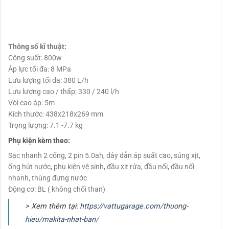
Thông số kĩ thuật:
Công suất: 800w
Áp lực tối đa: 8 MPa
Lưu lượng tối đa: 380 L/h
Lưu lượng cao / thấp: 330 / 240 l/h
Vòi cao áp: 5m
Kích thước: 438x218x269 mm
Trọng lượng: 7.1 -7.7 kg
Phụ kiện kèm theo:
Sạc nhanh 2 cổng, 2 pin 5.0ah, dây dẫn áp suất cao, súng xịt,
ống hút nước, phụ kiện vệ sinh, đầu xịt rửa, đầu nối, đầu nối
nhanh, thùng đựng nước
Động cơ: BL ( không chổi than)
> Xem thêm tại:
https://vattugarage.com/thuong-
hieu/makita-nhat-ban/