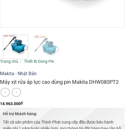
Trang chủ
/
Thiết Bị Dùng Pin
Makita - Nhật Bản
Máy xịt rửa áp lực cao dùng pin Makita DHW080PT2
₫
14.963.000
Hỗ trợ khách hàng:
Tất cả sản phẩm của Thịnh Phát cung cấp đều được bảo hành
miễn phí 1 năm hoặc nhiều hơn, mọi thông tin đặt hàng hay cần hỗ