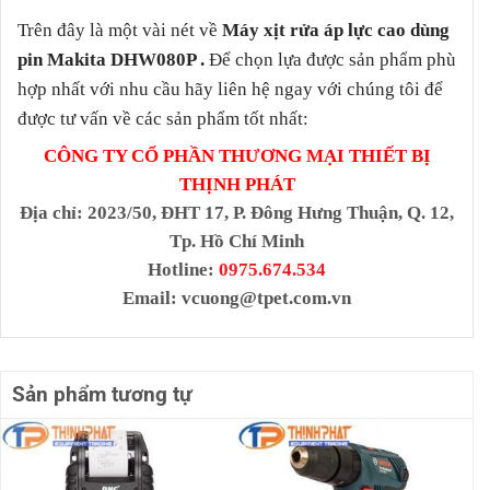
Trên đây là một vài nét về
Máy xịt rửa áp lực cao dùng
pin Makita DHW080P
.
Để chọn lựa được sản phẩm phù
hợp nhất với nhu cầu hãy liên hệ ngay với chúng tôi để
được tư vấn về các sản phẩm tốt nhất:
CÔNG TY CỔ PHẦN THƯƠNG MẠI THIẾT BỊ
THỊNH PHÁT
Địa chỉ
: 2023/50, ĐHT 17, P. Đông Hưng Thuận, Q. 12,
Tp. Hồ Chí Minh
Hotline:
0975.674.534
Email:
vcuong@tpet.com.vn
Sản phẩm tương tự