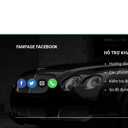
FANPAGE FACEBOOK
HỖ TRỢ KH
Hướng dẫ
Các phươn
Kiểm tra 
Sơ đồ đườ