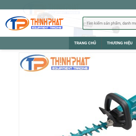
Bỏ
qua
nội
Tìm
kiếm:
dung
TRANG CHỦ
THƯƠNG HIỆU