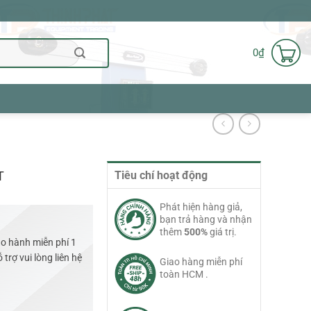
0
₫
T
Tiêu chí hoạt động
Phát hiện hàng giả,
bạn trả hàng và nhận
thêm
500%
giá trị.
o hành miễn phí 1
trợ vui lòng liên hệ
Giao hàng miễn phí
toàn HCM .