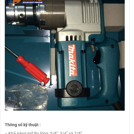
Thông số kỹ thuật :
– Khả năng mở Bu lông: 5/8”, 3/4” và 7/8”