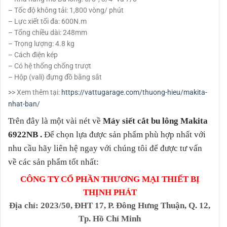
– Tốc độ không tải: 1,800 vòng/ phút
– Lực xiết tối đa: 600N.m
– Tổng chiều dài: 248mm
– Trọng lượng: 4.8 kg
– Cách điện kép
– Có hệ thống chống trượt
– Hộp (vali) đựng đồ bằng sắt
>> Xem thêm tại:
https://vattugarage.com/thuong-hieu/makita-
nhat-ban/
Trên đây là một vài nét về
Máy siết cắt bu lông Makita
6922NB
.
Để chọn lựa được sản phẩm phù hợp nhất với
nhu cầu hãy liên hệ ngay với chúng tôi để được tư vấn
về các sản phẩm tốt nhất:
CÔNG TY CỔ PHẦN THƯƠNG MẠI THIẾT BỊ
THỊNH PHÁT
Địa chỉ
: 2023/50, ĐHT 17, P. Đông Hưng Thuận, Q. 12,
Tp. Hồ Chí Minh