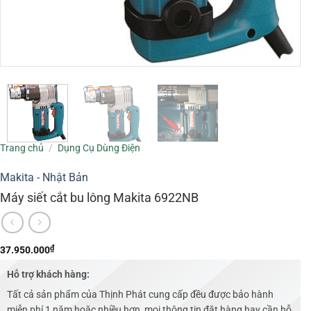
Trang chủ
/
Dụng Cụ Dùng Điện
Makita - Nhật Bản
Máy siết cắt bu lông Makita 6922NB
₫
37.950.000
Hỗ trợ khách hàng:
Tất cả sản phẩm của Thịnh Phát cung cấp đều được bảo hành
miễn phí 1 năm hoặc nhiều hơn, mọi thông tin đặt hàng hay cần hỗ