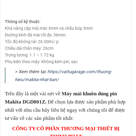
Thông số kỹ thuật:
Khả năng cặp mũi mài: 6mm và chấu bóp 3mm
Đường kính đá mài tối đa: 36mm
Tốc độ không tải: 26.000v/ p
Chiều dài thân máy: 26cm
Trọng lượng: 1.1 – 1.72 kg
Phụ kiện theo máy: Không kèm pin, sạc
> Xem thêm tại:
https://vattugarage.com/thuong-
hieu/makita-nhat-ban/
Trên đây là một vài nét về
Máy mài khuôn dùng pin
Makita DGD801Z
.
Để chọn lựa được sản phẩm phù hợp
nhất với nhu cầu hãy liên hệ ngay với chúng tôi để được
tư vấn về các sản phẩm tốt nhất:
CÔNG TY CỔ PHẦN THƯƠNG MẠI THIẾT BỊ