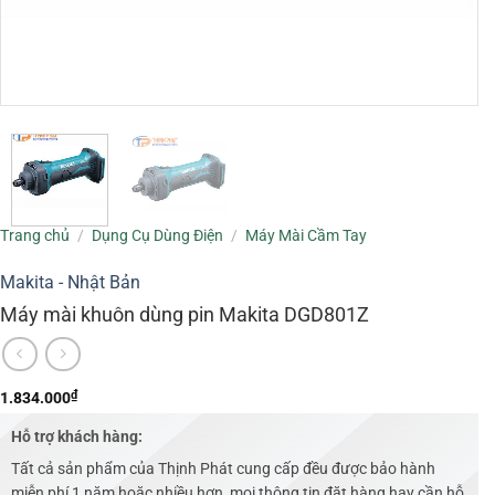
Trang chủ
/
Dụng Cụ Dùng Điện
/
Máy Mài Cầm Tay
Makita - Nhật Bản
Máy mài khuôn dùng pin Makita DGD801Z
₫
1.834.000
Hỗ trợ khách hàng:
Tất cả sản phẩm của Thịnh Phát cung cấp đều được bảo hành
miễn phí 1 năm hoặc nhiều hơn, mọi thông tin đặt hàng hay cần hỗ