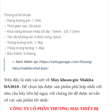
Thông số kĩ thuật:
– Dung lượng pin: 1.3Ah
– Thời gian sạc: 50 phút
– Khả năng khoan thép tối đa: 10mm . Gỗ: 12mm
– Tốc độ không tải: 0-800 vòng /phút
– Trọng lượng tịnh: 1.2kg
– Tổng trọng lượng: 1.4kg
– Bảo hành: 6 tháng.
> Xem thêm tại:
https://vattugarage.com/thuong-
hieu/makita-nhat-ban/
Trên đây là một vài nét về
Máy khoan góc Makita
DA3010
.
Để chọn lựa được sản phẩm phù hợp nhất với
nhu cầu hãy liên hệ ngay với chúng tôi để được tư vấn
về các sản phẩm tốt nhất:
CÔNG TY CỔ PHẦN THƯƠNG MẠI THIẾT BỊ