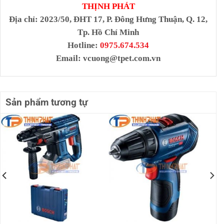
THỊNH PHÁT
Địa chỉ
: 2023/50, ĐHT 17, P. Đông Hưng Thuận, Q. 12,
Tp. Hồ Chí Minh
Hotline:
0975.674.534
Email:
vcuong@tpet.com.vn
Sản phẩm tương tự