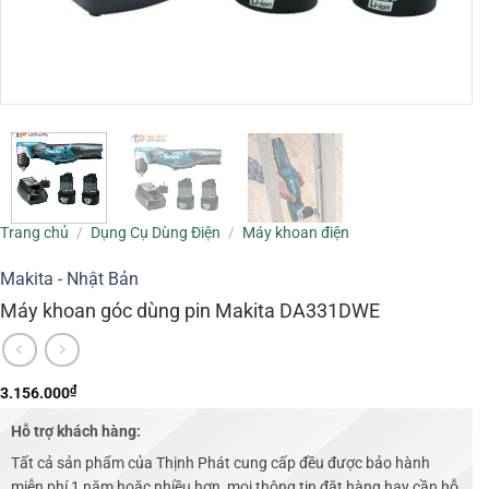
Trang chủ
/
Dụng Cụ Dùng Điện
/
Máy khoan điện
Makita - Nhật Bản
Máy khoan góc dùng pin Makita DA331DWE
₫
3.156.000
Hỗ trợ khách hàng:
Tất cả sản phẩm của Thịnh Phát cung cấp đều được bảo hành
miễn phí 1 năm hoặc nhiều hơn, mọi thông tin đặt hàng hay cần hỗ