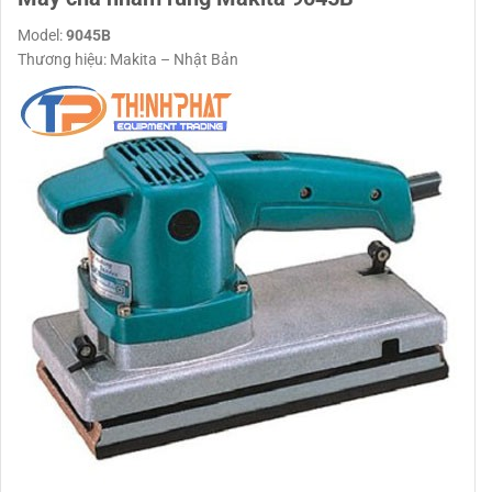
Model:
9045B
Thương hiệu: Makita – Nhật Bản