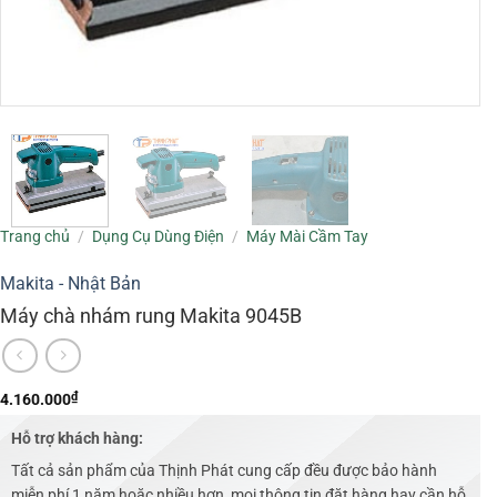
Trang chủ
/
Dụng Cụ Dùng Điện
/
Máy Mài Cầm Tay
Makita - Nhật Bản
Máy chà nhám rung Makita 9045B
₫
4.160.000
Hỗ trợ khách hàng:
Tất cả sản phẩm của Thịnh Phát cung cấp đều được bảo hành
miễn phí 1 năm hoặc nhiều hơn, mọi thông tin đặt hàng hay cần hỗ