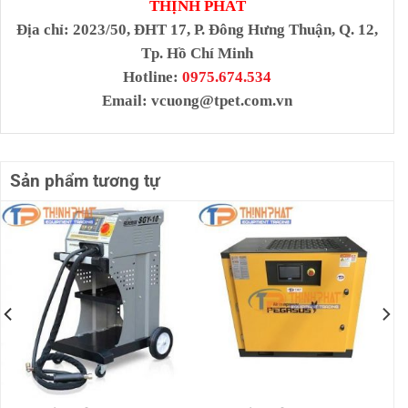
THỊNH PHÁT
Địa chỉ
: 2023/50, ĐHT 17, P. Đông Hưng Thuận, Q. 12,
Tp. Hồ Chí Minh
Hotline:
0975.674.534
Email:
vcuong@tpet.com.vn
Sản phẩm tương tự