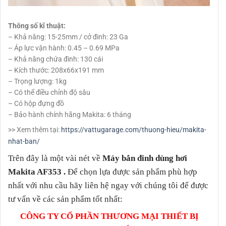
Thông số kĩ thuật:
– Khả năng: 15-25mm / cở đinh: 23 Ga
– Áp lực vận hành: 0.45 – 0.69 MPa
– Khả năng chứa đinh: 130 cái
– Kích thước: 208x66x191 mm
– Trọng lượng: 1kg
– Có thể điều chỉnh độ sâu
– Có hộp đựng đồ
– Bảo hành chính hãng Makita: 6 tháng
>> Xem thêm tại:
https://vattugarage.com/thuong-hieu/makita-
nhat-ban/
Trên đây là một vài nét về
Máy bắn đinh dùng hơi
Makita AF353
.
Để chọn lựa được sản phẩm phù hợp
nhất với nhu cầu hãy liên hệ ngay với chúng tôi để được
tư vấn về các sản phẩm tốt nhất:
CÔNG TY CỔ PHẦN THƯƠNG MẠI THIẾT BỊ