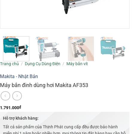
Trang chủ
/
Dụng Cụ Dùng Điện
/
Máy bắn vít
Makita - Nhật Bản
Máy bắn đinh dùng hơi Makita AF353
₫
1.791.000
Hỗ trợ khách hàng:
Tất cả sản phẩm của Thịnh Phát cung cấp đều được bảo hành
miễn phí 1 năm hoặc nhiều hơn, mọi thông tin đặt hàng hay cần hỗ