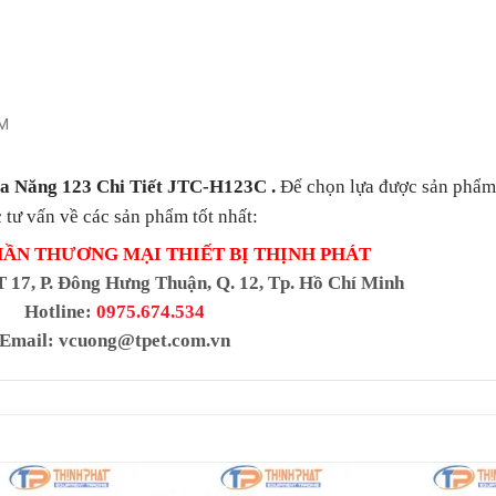
MM
Đa Năng 123 Chi Tiết JTC-H123C
.
Để chọn lựa được sản phẩm
 tư vấn về các sản phẩm tốt nhất:
HẦN THƯƠNG MẠI THIẾT BỊ THỊNH PHÁT
T 17, P. Đông Hưng Thuận, Q. 12, Tp. Hồ Chí Minh
Hotline:
0975.674.534
Email:
vcuong@tpet.com.vn