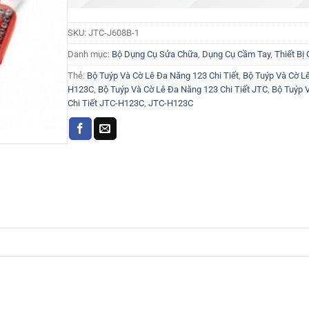
SKU:
JTC-J608B-1
Danh mục:
Bộ Dụng Cụ Sửa Chữa
,
Dụng Cụ Cầm Tay
,
Thiết Bị
Thẻ:
Bộ Tuýp Và Cờ Lê Đa Năng 123 Chi Tiết
,
Bộ Tuýp Và Cờ Lê
H123C
,
Bộ Tuýp Và Cờ Lê Đa Năng 123 Chi Tiết JTC
,
Bộ Tuýp 
Chi Tiết JTC-H123C
,
JTC-H123C