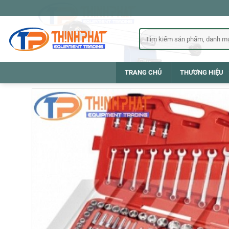
Bỏ
qua
nội
Tìm
kiếm:
dung
TRANG CHỦ
THƯƠNG HIỆU