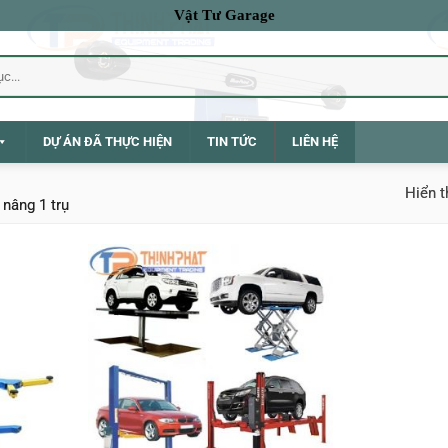
Vật Tư Garage
DỰ ÁN ĐÃ THỰC HIỆN
TIN TỨC
LIÊN HỆ
Hiển t
nâng 1 trụ