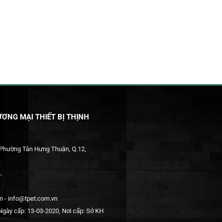
ƠNG MẠI THIẾT BỊ THỊNH
 Phường Tân Hưng Thuận, Q.12,
.
 - info@tpet.com.vn
gày cấp: 13-03-2020, Nơi cấp: Sở KH