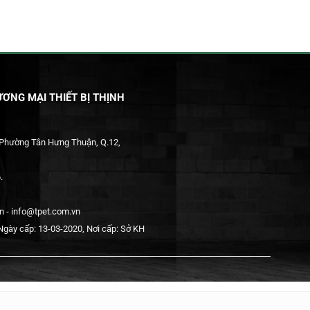
ƠNG MẠI THIẾT BỊ THỊNH
 Phường Tân Hưng Thuận, Q.12,
.
 - info@tpet.com.vn
gày cấp: 13-03-2020, Nơi cấp: Sở KH