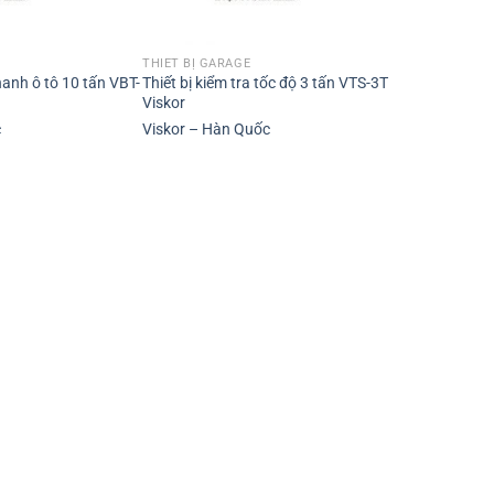
M
THIẾT BỊ GARAGE
hanh ô tô 10 tấn VBT-
Thiết bị kiểm tra tốc độ 3 tấn VTS-3T
Viskor
c
Viskor – Hàn Quốc