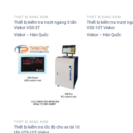
THIẾT BỊ ĐĂNG KIỂM
THIẾT BỊ ĐĂNG KIỂM
Thiết bị kiểm tra trượt ngang 3 tấn
Thiết bị kiểm tra trượt n
Viskor VSS-3T
VSS-10T Viskor
Viskor – Hàn Quốc
Viskor – Hàn Quốc
THIẾT BỊ ĐĂNG KIỂM
Thiết bị kiểm tra tốc độ cho xe tải 10
tấn VTS-10T Viskor