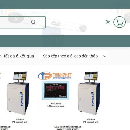
0
₫
Đã
hị tất cả 6 kết quả
sắp
xếp
theo
giá:
cao
đến
thấp