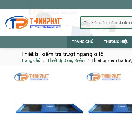
Bỏ
qua
nội
Tìm
kiếm:
dung
TRANG CHỦ
THƯƠNG HIỆU
Thiết bị kiểm tra trượt ngang ô tô
Trang chủ
/
Thiết Bị Đăng Kiểm
/
Thiết bị kiểm tra trư