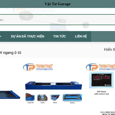
Vật Tư Garage
DỰ ÁN ĐÃ THỰC HIỆN
TIN TỨC
LIÊN HỆ
Hiển t
ợt ngang ô tô