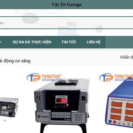
Vật Tư Garage
DỰ ÁN ĐÃ THỰC HIỆN
TIN TỨC
LIÊN HỆ
Hiển t
ải động cơ xăng