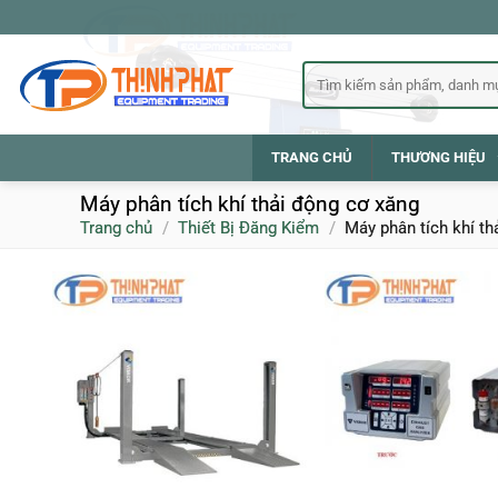
Bỏ
qua
nội
Tìm
kiếm:
dung
TRANG CHỦ
THƯƠNG HIỆU
Máy phân tích khí thải động cơ xăng
Trang chủ
/
Thiết Bị Đăng Kiểm
/
Máy phân tích khí th